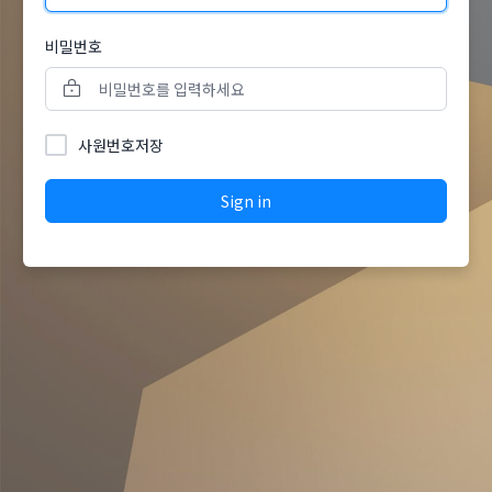
비밀번호
사원번호저장
Sign in