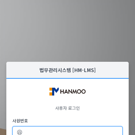
법무관리시스템 [HM-LMS]
사용자 로그인
사원번호